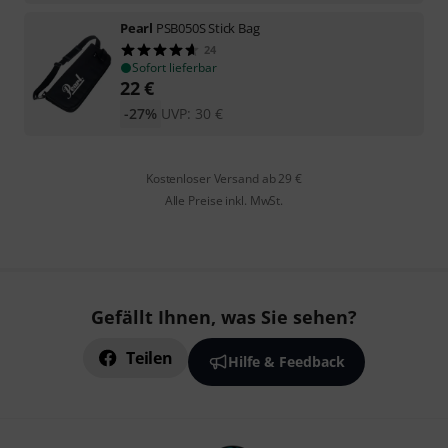
Pearl
PSB050S Stick Bag
24
Sofort lieferbar
22
€
-27%
UVP:
30
€
Kostenloser Versand ab 29 €
Alle Preise inkl. MwSt.
Gefällt Ihnen, was Sie sehen?
Teilen
Hilfe & Feedback