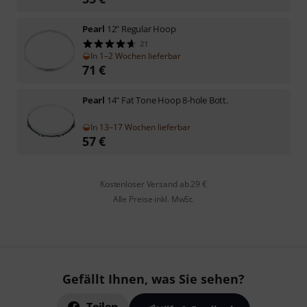
Pearl
12" Regular Hoop
21
In 1–2 Wochen lieferbar
71
€
Pearl
14" Fat Tone Hoop 8-hole Bott.
In 13–17 Wochen lieferbar
57
€
Kostenloser Versand ab 29 €
Alle Preise inkl. MwSt.
Gefällt Ihnen, was Sie sehen?