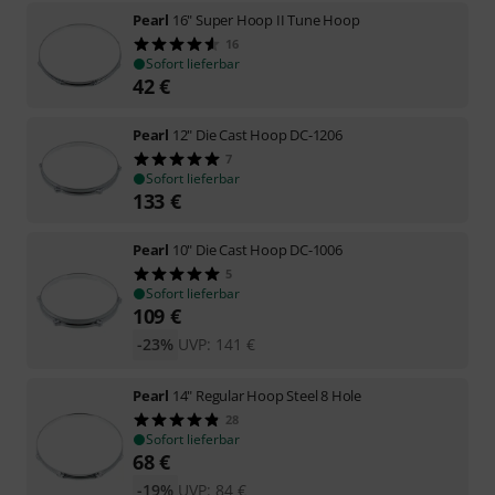
Pearl
16" Super Hoop II Tune Hoop
16
Sofort lieferbar
42
€
Pearl
12" Die Cast Hoop DC-1206
7
Sofort lieferbar
133
€
Pearl
10" Die Cast Hoop DC-1006
5
Sofort lieferbar
109
€
-23%
UVP:
141
€
Pearl
14" Regular Hoop Steel 8 Hole
28
Sofort lieferbar
68
€
-19%
UVP:
84
€