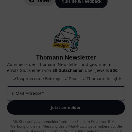
Teilen
Hilfe & Feedback
Thomann Newsletter
Abonniere den Thomann Newsletter und gewinne mit
etwas Glück einen von
50 Gutscheinen
über jeweils
50€
!
Inspirierende Beiträge
Deals
Thomann Insights
E-Mail-Adresse
*
Jetzt anmelden
Mit Klick auf „Jetzt anmelden“ stimmen Sie dem Erhalt von E-Mail-
Werbung und einer Messung des E-Mail-Nutzungsverhaltens zu. Die
Abmeldung ist jederzeit möglich. Weitere Informationen finden Sie in