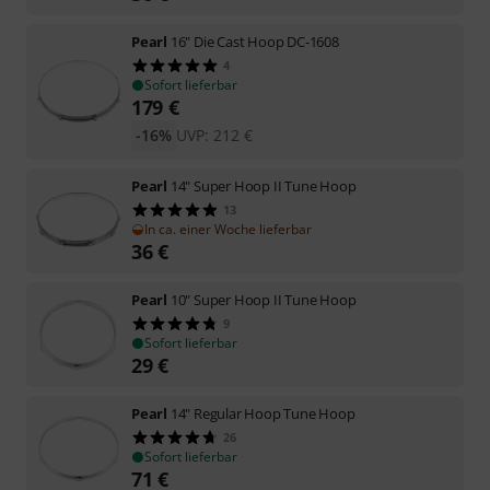
Pearl
16" Die Cast Hoop DC-1608
4
Sofort lieferbar
179
€
-16%
UVP:
212
€
Pearl
14" Super Hoop II Tune Hoop
13
In ca. einer Woche lieferbar
36
€
Pearl
10" Super Hoop II Tune Hoop
9
Sofort lieferbar
29
€
Pearl
14" Regular Hoop Tune Hoop
26
Sofort lieferbar
71
€