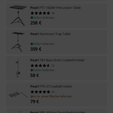
Pearl
PTT-1824W Percussion Table
36
Sofort lieferbar
258
€
Pearl
Aluminum Trap Table
Sofort lieferbar
359
€
Pearl
75H Bass Drum Cowbell Holder
22
Sofort lieferbar
58
€
Pearl
PPS-37 Cowbell Holder
63
In ca. einer Woche lieferbar
79
€
Pearl
PPS-20 Bass Drum Pedal Holder