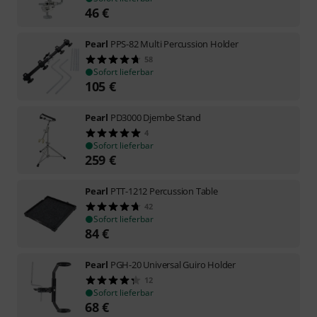
46
€
Pearl
PPS-82 Multi Percussion Holder
58
Sofort lieferbar
105
€
Pearl
PD3000 Djembe Stand
4
Sofort lieferbar
259
€
Pearl
PTT-1212 Percussion Table
42
Sofort lieferbar
84
€
Pearl
PGH-20 Universal Guiro Holder
12
Sofort lieferbar
68
€