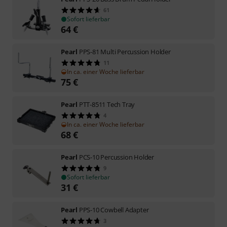
61
Sofort lieferbar
64
€
Pearl
PPS-81 Multi Percussion Holder
11
In ca. einer Woche lieferbar
75
€
Pearl
PTT-8511 Tech Tray
4
In ca. einer Woche lieferbar
68
€
Pearl
PCS-10 Percussion Holder
9
Sofort lieferbar
31
€
Pearl
PPS-10 Cowbell Adapter
3