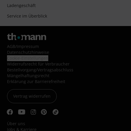
Ladengeschäft
Service im Überblick
AGB
/
Impressum
Datenschutzhinweise
Cookie-Einstellungen
Widerrufsrecht für Verbraucher
Bestellvorgang/Vertragsabschluss
Mängelhaftungsrecht
Erklärung zur Barrierefreiheit
Vertrag widerrufen
Über uns
Jobs & Karriere