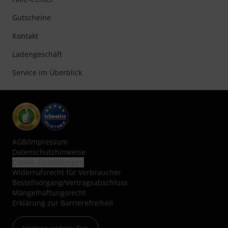
Gutscheine
Kontakt
Ladengeschäft
Service im Überblick
AGB
/
Impressum
Datenschutzhinweise
Cookie-Einstellungen
Widerrufsrecht für Verbraucher
Bestellvorgang/Vertragsabschluss
Mängelhaftungsrecht
Erklärung zur Barrierefreiheit