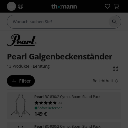
Suche 
Pearl Galgenbeckenständer
Beratung
13
Produkte
·
Filter
Beliebtheit
Pearl
BC-830/2 Cymb. Boom Stand Pack
23
Sofort lieferbar
149
€
Pearl
BC-930/2 Cymb. Boom Stand Pack