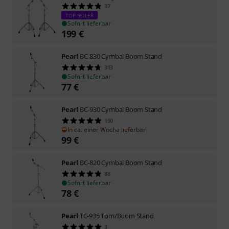
37
TOP-SELLER
Sofort lieferbar
199
€
Pearl
BC-830 Cymbal Boom Stand
313
Sofort lieferbar
77
€
Pearl
BC-930 Cymbal Boom Stand
150
In ca. einer Woche lieferbar
99
€
Pearl
BC-820 Cymbal Boom Stand
88
Sofort lieferbar
78
€
Pearl
TC-935 Tom/Boom Stand
3