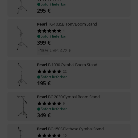
Sofort lieferbar
295
€
Pearl
TC-1035B Tom/Boom Stand
1
Sofort lieferbar
399
€
-15%
UVP:
472
€
Pearl
B-1030 Cymbal Boom Stand
22
Sofort lieferbar
195
€
Pearl
BC-2030 Cymbal Boom Stand
9
Sofort lieferbar
349
€
Pearl
BC-150S Flatbase Cymbal Stand
10