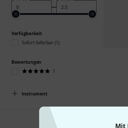
Verfügbarkeit
Sofort lieferbar
(1)
Bewertungen
1
Instrument
Mit 