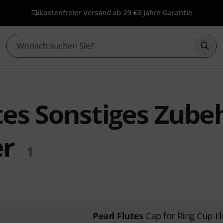
kostenfreier Versand ab 29 €
3 Jahre Garantie
Such
tes Sonstiges Zube
er
1
Pearl Flutes
Cap for Ring Cup Fl