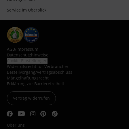
Service im Überblick
AGB
/
Impressum
Datenschutzhinweise
Cookie-Einstellungen
Widerrufsrecht für Verbraucher
Bestellvorgang/Vertragsabschluss
Mängelhaftungsrecht
Erklärung zur Barrierefreiheit
Vertrag widerrufen
Über uns