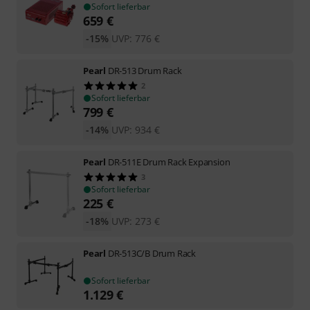
Sofort lieferbar
659
€
-15%
UVP:
776
€
Pearl
DR-513 Drum Rack
2
Sofort lieferbar
799
€
-14%
UVP:
934
€
Pearl
DR-511E Drum Rack Expansion
3
Sofort lieferbar
225
€
-18%
UVP:
273
€
Pearl
DR-513C/B Drum Rack
Sofort lieferbar
1.129
€