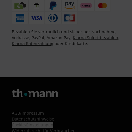
Bezahlen Sie vertraulich und sicher per Nachnahme,
Vorkasse, PayPal, Amazon Pay,
Klarna Sofort bezahlen
,
Klarna Ratenzahlung
oder Kreditkarte.
AGB
/
Impressum
Datenschutzhinweise
Cookie-Einstellungen
Widerrufsrecht für Verbraucher