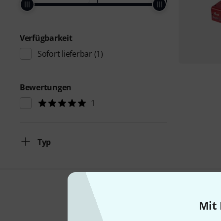
Verfügbarkeit
Sofort lieferbar
(1)
Bewertungen
1
Typ
Mit 