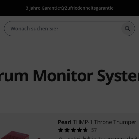
3 Jahre Garantie
Zufriedenheitsgarantie
Such
Drum Monitor Syst
Pearl
THMP-1 Throne Thumper
57
entwickelt in Zusammenarbeit 