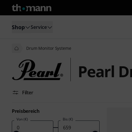
Shop
Service
Drum Monitor Systeme
Pearl 
Filter
Preisbereich
Von (€)
Bis (€)