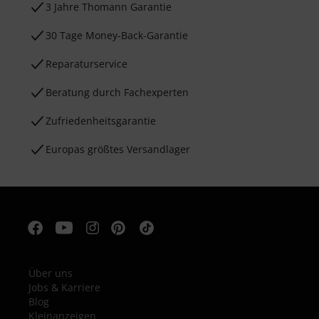
3 Jahre Thomann Garantie
30 Tage Money-Back-Garantie
Reparaturservice
Beratung durch Fachexperten
Zufriedenheitsgarantie
Europas größtes Versandlager
Über uns
Jobs & Karriere
Blog
Kleinanzeigen