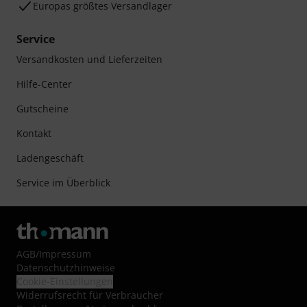
Europas größtes Versandlager
Service
Versandkosten und Lieferzeiten
Hilfe-Center
Gutscheine
Kontakt
Ladengeschäft
Service im Überblick
AGB
/
Impressum
Datenschutzhinweise
Cookie-Einstellungen
Widerrufsrecht für Verbraucher