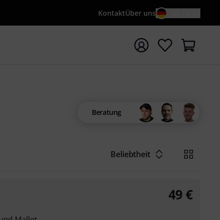
Kontakt
Über uns
DE / €
e mit Suchwort {searchTerm} starten
Beratung
Beliebtheit
49
€
und Mallet