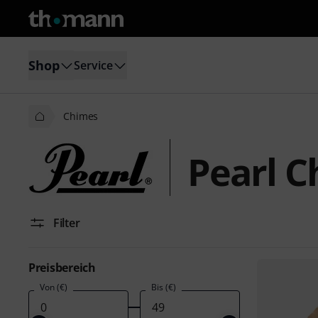
Shop
Service
Chimes
Pearl C
Filter
Preisbereich
Von (€)
Bis (€)