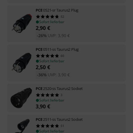
PCE
0521-sr Taurus2 Plug
52
Sofort lieferbar
2,90
€
-26%
UVP:
3,90
€
PCE
0511-ss Taurus2 Plug
60
Sofort lieferbar
2,50
€
-36%
UVP:
3,90
€
PCE
2520-ss Taurus2 Socket
3
Sofort lieferbar
3,90
€
PCE
2511-ss Taurus2 Socket
51
Sofort lieferbar