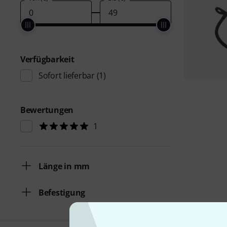
Verfügbarkeit
Sofort lieferbar
(1)
Bewertungen
1
Länge in mm
Befestigung