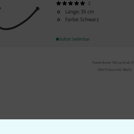
2
Länge: 35 cm
Farbe: Schwarz
Sofort lieferbar
Kostenloser Versand ab 2
Alle Preise inkl. MwSt.