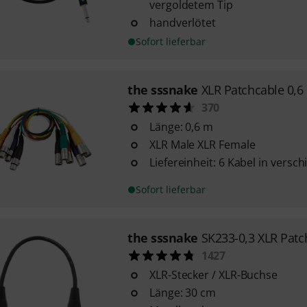
vergoldetem Tip
handverlötet
Sofort lieferbar
the sssnake
XLR Patchcable 0,6
370
Länge: 0,6 m
XLR Male XLR Female
Liefereinheit: 6 Kabel in vers
Sofort lieferbar
the sssnake
SK233-0,3 XLR Patc
1427
XLR-Stecker / XLR-Buchse
Länge: 30 cm