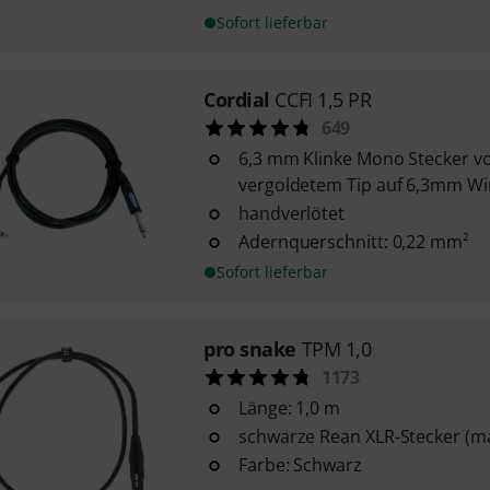
Sofort lieferbar
Cordial
CCFI 1,5 PR
649
6,3 mm Klinke Mono Stecker v
vergoldetem Tip auf 6,3mm Wi
handverlötet
Adernquerschnitt: 0,22 mm²
Sofort lieferbar
pro snake
TPM 1,0
1173
Länge: 1,0 m
schwarze Rean XLR-Stecker (ma
Farbe: Schwarz