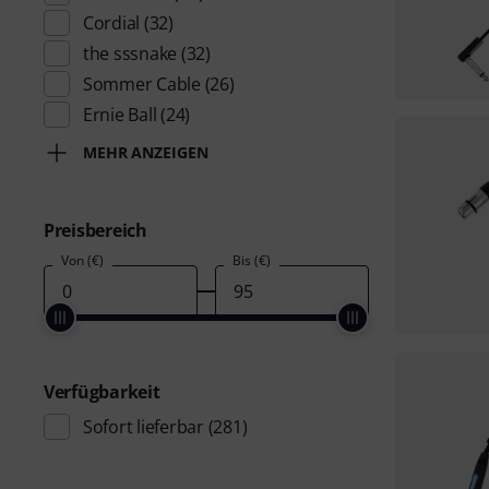
Cordial
(32)
the sssnake
(32)
Sommer Cable
(26)
Ernie Ball
(24)
MEHR ANZEIGEN
Preisbereich
Von (€)
Bis (€)
Verfügbarkeit
Sofort lieferbar
(281)