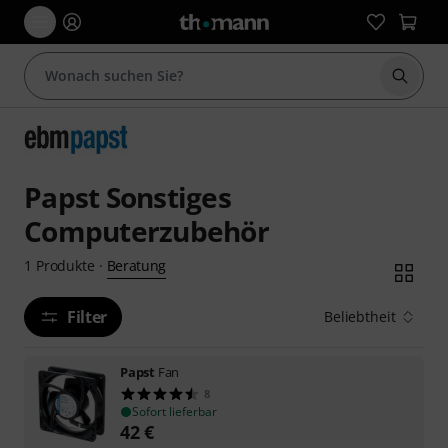
Suche 
Papst Sonstiges
Computerzubehör
Beratung
1
Produkte
·
Filter
Beliebtheit
Papst
Fan
8
Sofort lieferbar
42
€