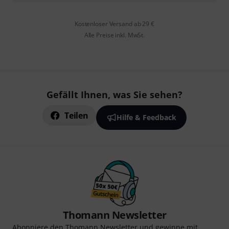
Kostenloser Versand ab 29 €
Alle Preise inkl. MwSt.
Gefällt Ihnen, was Sie sehen?
Teilen
Hilfe & Feedback
Thomann Newsletter
Abonniere den Thomann Newsletter und gewinne mit