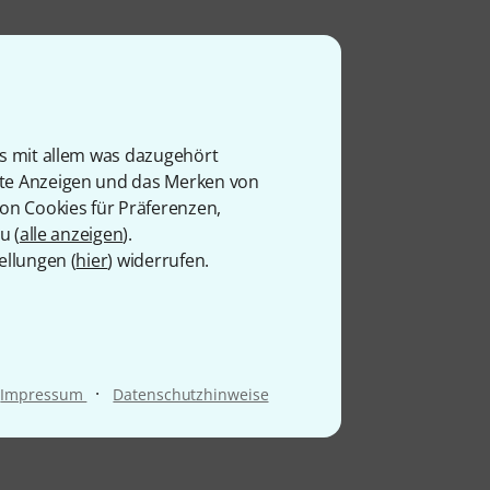
is mit allem was dazugehört
rte Anzeigen und das Merken von
von Cookies für Präferenzen,
u (
alle anzeigen
).
ellungen (
hier
) widerrufen.
·
Impressum
Datenschutzhinweise