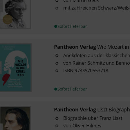
von Martin Geck
mit zahlreichen Schwarz/Weiß
Sofort lieferbar
Pantheon Verlag
Wie Mozart in
Anekdoten aus der klassische
von Rainer Schmitz und Benno
ISBN 9783570553718
Sofort lieferbar
Pantheon Verlag
Liszt Biograph
Biographie über Franz Liszt
von Oliver Hilmes