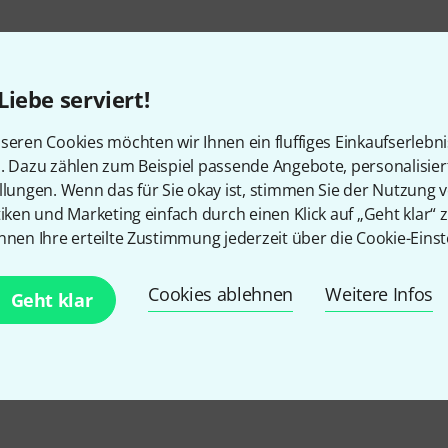
Liebe serviert!
seren Cookies möchten wir Ihnen ein fluffiges Einkaufserlebn
n. Dazu zählen zum Beispiel passende Angebote, personalisie
llungen. Wenn das für Sie okay ist, stimmen Sie der Nutzung 
tiken und Marketing einfach durch einen Klick auf „Geht klar“ z
nnen Ihre erteilte Zustimmung jederzeit über die Cookie-Einst
Cookies ablehnen
Weitere Infos
Geht klar