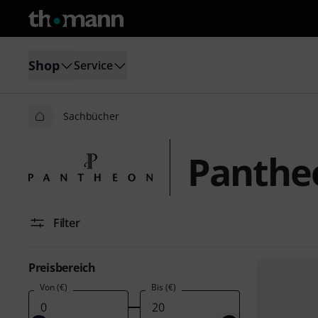
Shop
Service
Sachbücher
Panthe
Filter
Preisbereich
Von (€)
Bis (€)