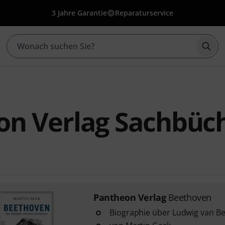
3 Jahre Garantie
Reparaturservice
Such
on Verlag Sachbüc
Pantheon Verlag
Beethoven
Biographie über Ludwig van B