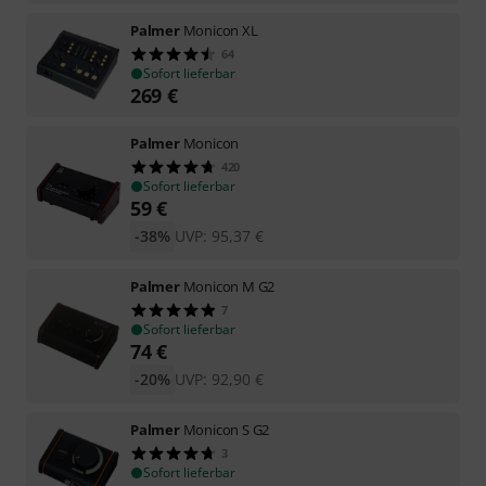
Palmer
Monicon XL
64
Sofort lieferbar
269
€
Palmer
Monicon
420
Sofort lieferbar
59
€
-38%
UVP:
95,37
€
Palmer
Monicon M G2
7
Sofort lieferbar
74
€
-20%
UVP:
92,90
€
Palmer
Monicon S G2
3
Sofort lieferbar