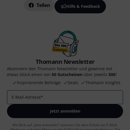
Teilen
Hilfe & Feedback
Thomann Newsletter
Abonniere den Thomann Newsletter und gewinne mit
etwas Glück einen von
50 Gutscheinen
über jeweils
50€
!
Inspirierende Beiträge
Deals
Thomann Insights
E-Mail-Adresse
*
Jetzt anmelden
Mit Klick auf „Jetzt anmelden“ stimmen Sie dem Erhalt von E-Mail-
Werbung und einer Messung des E-Mail-Nutzungsverhaltens zu. Die