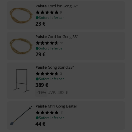
Paiste
Cord for Gong 32"
9
Sofort lieferbar
23
€
Paiste
Cord for Gong 38"
11
Sofort lieferbar
29
€
Paiste
Gong Stand 28"
3
Sofort lieferbar
389
€
-19%
UVP:
482
€
Paiste
M11 Gong Beater
11
Sofort lieferbar
44
€