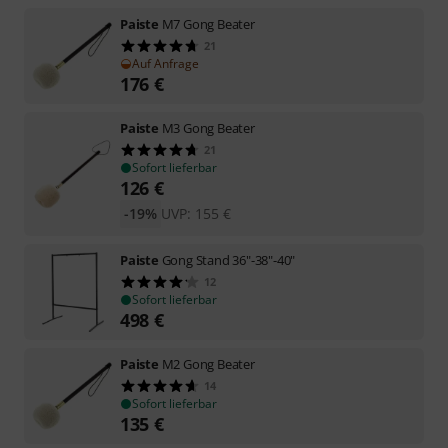
Paiste
M7 Gong Beater
21
Auf Anfrage
176
€
Paiste
M3 Gong Beater
21
Sofort lieferbar
126
€
-19%
UVP:
155
€
Paiste
Gong Stand 36"-38"-40"
12
Sofort lieferbar
498
€
Paiste
M2 Gong Beater
14
Sofort lieferbar
135
€