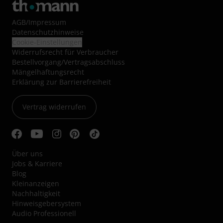
AGB
/
Impressum
Datenschutzhinweise
Cookie-Einstellungen
Widerrufsrecht für Verbraucher
Bestellvorgang/Vertragsabschluss
Mängelhaftungsrecht
Erklärung zur Barrierefreiheit
Vertrag widerrufen
Über uns
Jobs & Karriere
Blog
Kleinanzeigen
Nachhaltigkeit
Hinweisgebersystem
Audio Professionell