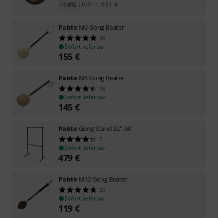
-14%
UVP:
1.931
€
Paiste
M6 Gong Beater
48
Sofort lieferbar
155
€
Paiste
M5 Gong Beater
28
Sofort lieferbar
145
€
Paiste
Gong Stand 32"-34"
7
Sofort lieferbar
479
€
Paiste
M12 Gong Beater
20
Sofort lieferbar
119
€