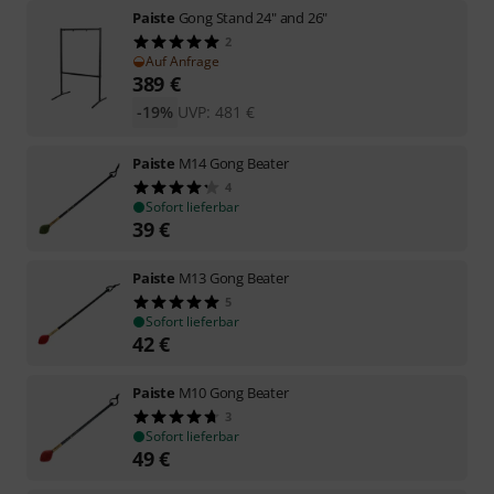
Paiste
Gong Stand 24" and 26"
2
Auf Anfrage
389
€
-19%
UVP:
481
€
Paiste
M14 Gong Beater
4
Sofort lieferbar
39
€
Paiste
M13 Gong Beater
5
Sofort lieferbar
42
€
Paiste
M10 Gong Beater
3
Sofort lieferbar
49
€