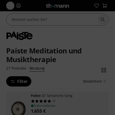
Suche 
Paiste Meditation und
Musiktherapie
Beratung
27
Produkte
·
Filter
Beliebtheit
Paiste
32" Symphonic Gong
37
Sofort lieferbar
1.655
€