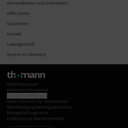
Versandkosten und Lieferzeiten
Hilfe-Center
Gutscheine
Kontakt
Ladengeschäft
Service im Überblick
AGB
/
Impressum
Datenschutzhinweise
Cookie-Einstellungen
Widerrufsrecht für Verbraucher
Bestellvorgang/Vertragsabschluss
Mängelhaftungsrecht
Erklärung zur Barrierefreiheit