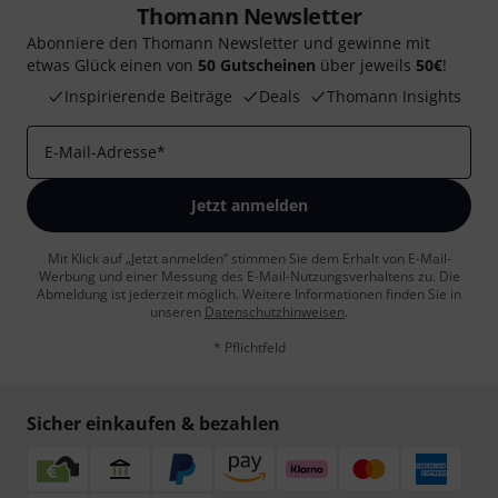
Thomann Newsletter
Abonniere den Thomann Newsletter und gewinne mit
etwas Glück einen von
50 Gutscheinen
über jeweils
50€
!
Inspirierende Beiträge
Deals
Thomann Insights
E-Mail-Adresse
*
Jetzt anmelden
Mit Klick auf „Jetzt anmelden“ stimmen Sie dem Erhalt von E-Mail-
Werbung und einer Messung des E-Mail-Nutzungsverhaltens zu. Die
Abmeldung ist jederzeit möglich. Weitere Informationen finden Sie in
unseren
Datenschutzhinweisen
.
* Pflichtfeld
Sicher einkaufen & bezahlen