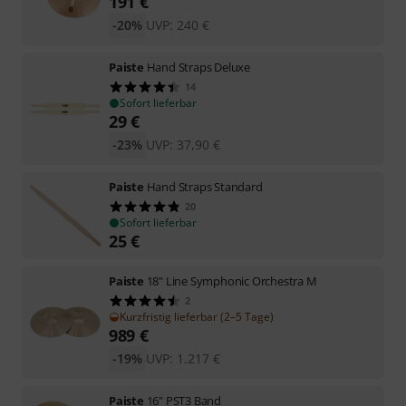
191
€
-20%
UVP:
240
€
Paiste
Hand Straps Deluxe
14
Sofort lieferbar
29
€
-23%
UVP:
37,90
€
Paiste
Hand Straps Standard
20
Sofort lieferbar
25
€
Paiste
18" Line Symphonic Orchestra M
2
Kurzfristig lieferbar (2–5 Tage)
989
€
-19%
UVP:
1.217
€
Paiste
16" PST3 Band