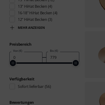
13" HiHat Becken
(4)
16-18" HiHat Becken
(4)
12" HiHat Becken
(3)
MEHR ANZEIGEN
Preisbereich
Von (€)
Bis (€)
Verfügbarkeit
Sofort lieferbar
(56)
Bewertungen