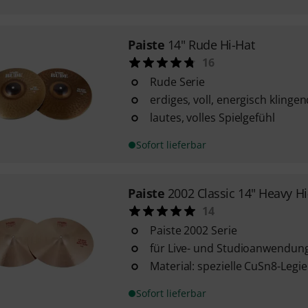
Paiste
14" Rude Hi-Hat
16
Rude Serie
erdiges, voll, energisch klinge
lautes, volles Spielgefühl
Sofort lieferbar
Paiste
2002 Classic 14" Heavy Hi
14
Paiste 2002 Serie
für Live- und Studioanwendung
Material: spezielle CuSn8-Legi
Sofort lieferbar