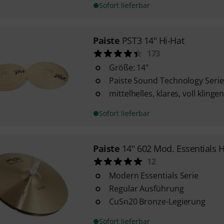
Sofort lieferbar
Paiste
PST3 14" Hi-Hat
173
Größe: 14"
Paiste Sound Technology Serie
mittelhelles, klares, voll kling
Sofort lieferbar
Paiste
14" 602 Mod. Essentials H
12
Modern Essentials Serie
Regular Ausführung
CuSn20 Bronze-Legierung
Sofort lieferbar