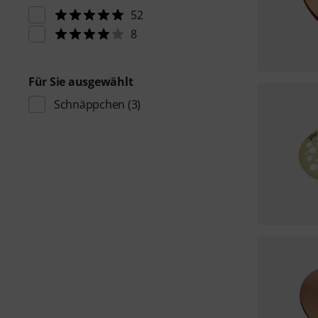
52
8
Für Sie ausgewählt
Schnäppchen
(3)