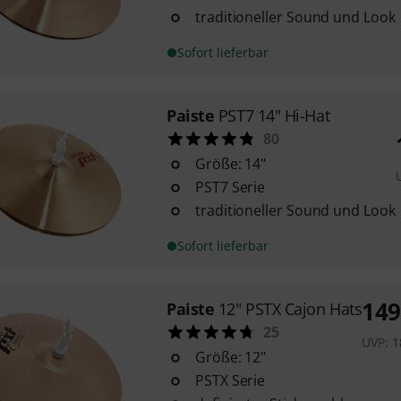
traditioneller Sound und Look
Sofort lieferbar
Paiste
PST7 14" Hi-Hat
80
Größe: 14"
PST7 Serie
traditioneller Sound und Look
Sofort lieferbar
149
Paiste
12" PSTX Cajon Hats
25
UVP:
1
Größe: 12"
PSTX Serie