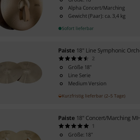
Alpha Concert/Marching
Gewicht (Paar): ca. 3,4 kg
Sofort lieferbar
Paiste
18" Line Symphonic Orch
2
Größe 18"
Line Serie
Medium Version
Kurzfristig lieferbar (2–5 Tage)
Paiste
18" Concert/Marching M
1
Größe: 18"