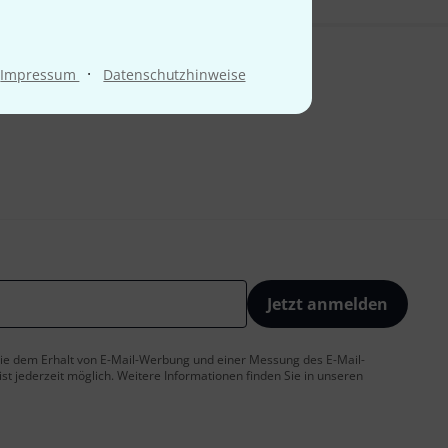
·
Impressum
Datenschutzhinweise
Jetzt anmelden
 Sie dem Erhalt von E-Mail-Werbung und einer Messung des E-Mail-
t jederzeit möglich. Weitere Informationen finden Sie in unseren