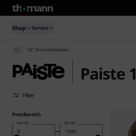
Shop
Service
18" Orchesterbecken
Paiste 
Filter
Preisbereich
Von (€)
Bis (€)