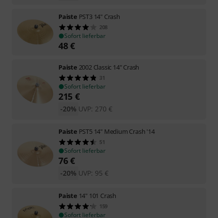
Paiste
PST3 14" Crash
208
Sofort lieferbar
48
€
Paiste
2002 Classic 14" Crash
31
Sofort lieferbar
215
€
-20%
UVP:
270
€
Paiste
PST5 14" Medium Crash '14
51
Sofort lieferbar
76
€
-20%
UVP:
95
€
Paiste
14" 101 Crash
159
Sofort lieferbar