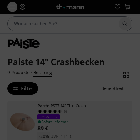
Suche 
Paiste 14" Crashbecken
Beratung
9
Produkte
·
Filter
Beliebtheit
Paiste
PST7 14" Thin Crash
68
TOP-SELLER
Sofort lieferbar
89
€
-20%
UVP:
111
€