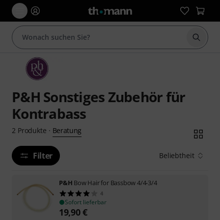
Suche 
P&H Sonstiges Zubehör für
Kontrabass
Beratung
2
Produkte
·
Filter
Beliebtheit
P&H
Bow Hair for Bassbow 4/4-3/4
4
Sofort lieferbar
19,90
€