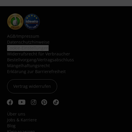
AGB
/
Impressum
Datenschutzhinweise
Cookie-Einstellungen
Widerrufsrecht für Verbraucher
Bestellvorgang/Vertragsabschluss
Mängelhaftungsrecht
Erklärung zur Barrierefreiheit
Vertrag widerrufen
Über uns
Jobs & Karriere
Blog
Kleinanzeigen