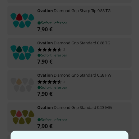
Ovation
Diamond Grip Sharp Tip 0.88 TG
Sofort lieferbar
7,90
€
Ovation
Diamond Grip Standard 0.88 TG
2
Sofort lieferbar
7,90
€
Ovation
Diamond Grip Standard 0.38 PW
2
Sofort lieferbar
7,90
€
Ovation
Diamond Grip Standard 0.53 MG
Sofort lieferbar
7,90
€