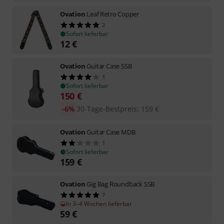
Ovation
Leaf Retro Copper
2
Sofort lieferbar
12
€
Ovation
Guitar Case SSB
1
Sofort lieferbar
150
€
-6%
30-Tage-Bestpreis
:
159
€
Ovation
Guitar Case MDB
1
Sofort lieferbar
159
€
Ovation
Gig Bag Roundback SSB
7
In 3–4 Wochen lieferbar
59
€