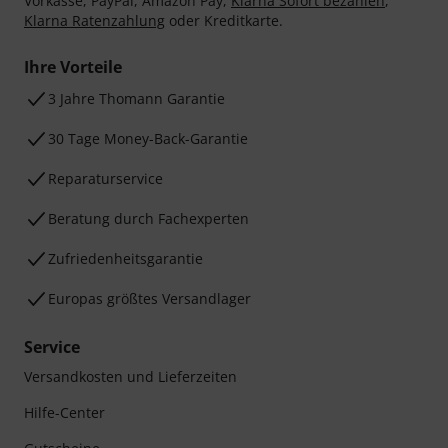
Vorkasse, PayPal, Amazon Pay,
Klarna Sofort bezahlen
,
Klarna Ratenzahlung
oder Kreditkarte.
Ihre Vorteile
3 Jahre Thomann Garantie
30 Tage Money-Back-Garantie
Reparaturservice
Beratung durch Fachexperten
Zufriedenheitsgarantie
Europas größtes Versandlager
Service
Versandkosten und Lieferzeiten
Hilfe-Center