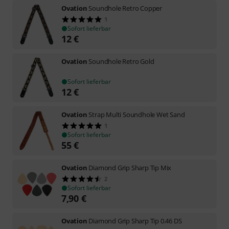
Ovation
Soundhole Retro Copper
1
Sofort lieferbar
12
€
Ovation
Soundhole Retro Gold
Sofort lieferbar
12
€
Ovation
Strap Multi Soundhole Wet Sand
1
Sofort lieferbar
55
€
Ovation
Diamond Grip Sharp Tip Mix
2
Sofort lieferbar
7,90
€
Ovation
Diamond Grip Sharp Tip 0.46 DS