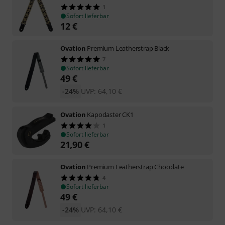
1
Sofort lieferbar
12
€
Ovation
Premium Leatherstrap Black
7
Sofort lieferbar
49
€
-24%
UVP:
64,10
€
Ovation
Kapodaster CK1
1
Sofort lieferbar
21,90
€
Ovation
Premium Leatherstrap Chocolate
4
Sofort lieferbar
49
€
-24%
UVP:
64,10
€