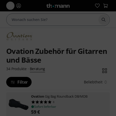
Suche 
Ovation Zubehör für Gitarren
und Bässe
Beratung
34
Produkte
·
Filter
Beliebtheit
Ovation
Gig Bag Roundback DB/MDB
8
Sofort lieferbar
59
€