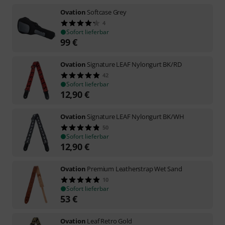
Ovation
Softcase Grey
4
Sofort lieferbar
99
€
Ovation
Signature LEAF Nylongurt BK/RD
42
Sofort lieferbar
12,90
€
Ovation
Signature LEAF Nylongurt BK/WH
50
Sofort lieferbar
12,90
€
Ovation
Premium Leatherstrap Wet Sand
10
Sofort lieferbar
53
€
Ovation
Leaf Retro Gold