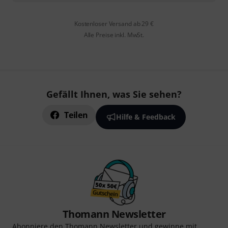
Kostenloser Versand ab 29 €
Alle Preise inkl. MwSt.
Gefällt Ihnen, was Sie sehen?
Teilen
Hilfe & Feedback
Thomann Newsletter
Abonniere den Thomann Newsletter und gewinne mit