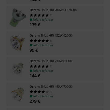
Osram
Sirius HRI 280W RO 7800K
2
Sofort lieferbar
179
€
Osram
Sirius HRI 132W 9200K
8
Sofort lieferbar
99
€
Osram
Sirius HRI 230W 8000K
2
Sofort lieferbar
144
€
Osram
Sirius HRI 440W 7000K
1
Sofort lieferbar
279
€