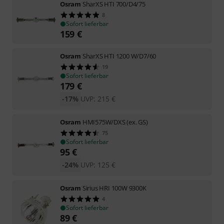
Osram
SharXS HTI 700/D4/75
8
Sofort lieferbar
159
€
Osram
SharXS HTI 1200 W/D7/60
19
Sofort lieferbar
179
€
-17%
UVP:
215
€
Osram
HMI575W/DXS (ex. GS)
75
Sofort lieferbar
95
€
-24%
UVP:
125
€
Osram
Sirius HRI 100W 9300K
4
Sofort lieferbar
89
€