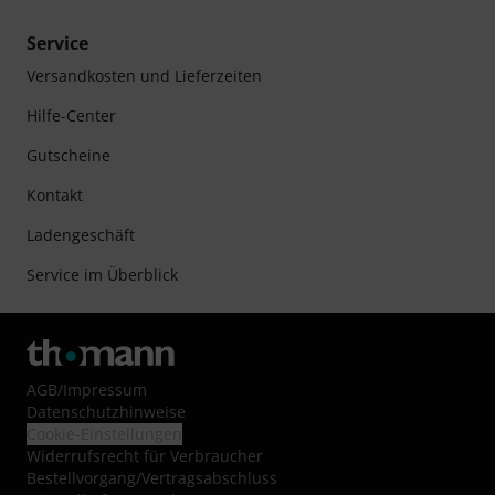
Service
Versandkosten und Lieferzeiten
Hilfe-Center
Gutscheine
Kontakt
Ladengeschäft
Service im Überblick
AGB
/
Impressum
Datenschutzhinweise
Cookie-Einstellungen
Widerrufsrecht für Verbraucher
Bestellvorgang/Vertragsabschluss