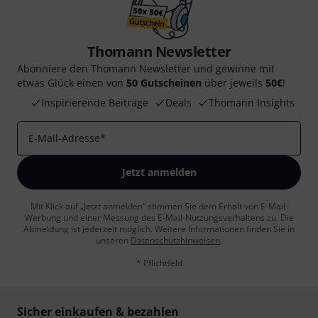
Thomann Newsletter
Abonniere den Thomann Newsletter und gewinne mit
etwas Glück einen von
50 Gutscheinen
über jeweils
50€
!
Inspirierende Beiträge
Deals
Thomann Insights
E-Mail-Adresse
*
Jetzt anmelden
Mit Klick auf „Jetzt anmelden“ stimmen Sie dem Erhalt von E-Mail-
Werbung und einer Messung des E-Mail-Nutzungsverhaltens zu. Die
Abmeldung ist jederzeit möglich. Weitere Informationen finden Sie in
unseren
Datenschutzhinweisen
.
* Pflichtfeld
Sicher einkaufen & bezahlen