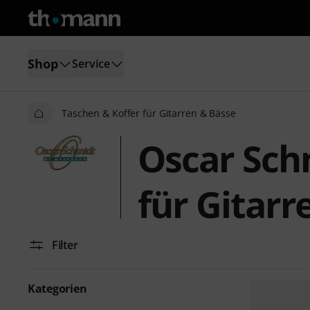
Shop
Service
Taschen & Koffer für Gitarren & Bässe
Oscar Sch
für Gitarr
Filter
Kategorien