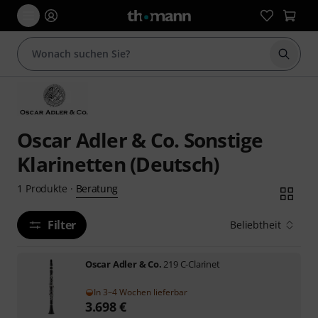
Suche 
Oscar Adler & Co. Sonstige
Klarinetten (Deutsch)
Beratung
1
Produkte
·
Filter
Beliebtheit
Oscar Adler & Co.
219 C-Clarinet
In 3–4 Wochen lieferbar
3.698
€