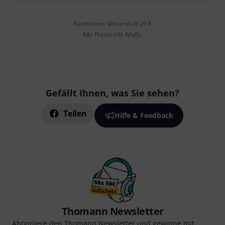
Kostenloser Versand ab 29 €
Alle Preise inkl. MwSt.
Gefällt Ihnen, was Sie sehen?
Teilen
Hilfe & Feedback
Thomann Newsletter
Abonniere den Thomann Newsletter und gewinne mit