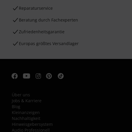
Reparaturservice
Beratung durch Fachexperten
Zufriedenheitsgarantie
Europas größtes Versandlager
Über uns
Jobs & Karriere
Blog
Kleinanzeigen
Nachhaltigkeit
Hinweisgebersystem
Audio Professionell