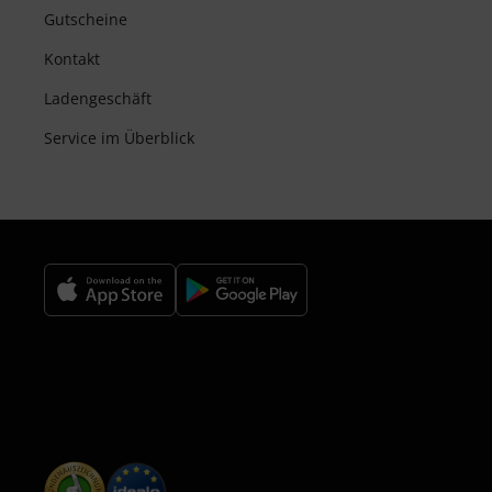
Gutscheine
Kontakt
Ladengeschäft
Service im Überblick