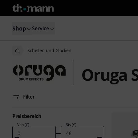
Shop
Service
Schellen und Glocken
Oruga S
Filter
Preisbereich
Von (€)
Bis (€)