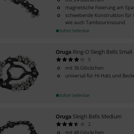
magnetische Fixierung am Spa
schwebende Konstruktion für 
wie auch Tambourinsound
Sofort lieferbar
Oruga
Ring-O Sleigh Bells Small
5
mit 36 Glöckchen
universal für Hi-Hats und Beck
Sofort lieferbar
Oruga
Sleigh Bells Medium
2
mit 48 Glöckchen