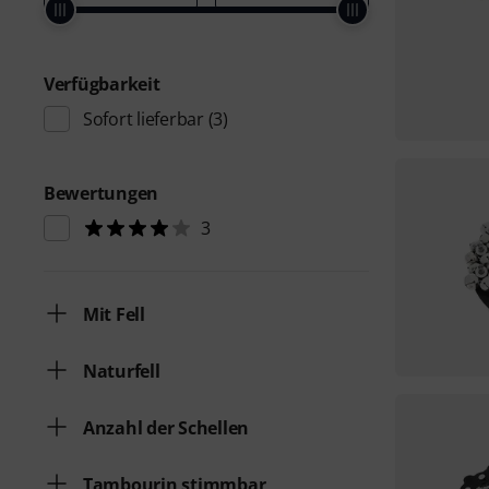
Verfügbarkeit
Sofort lieferbar
(3)
Bewertungen
3
Mit Fell
Naturfell
Anzahl der Schellen
Tambourin stimmbar