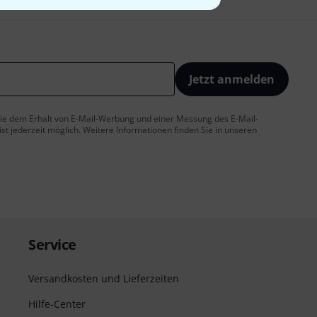
Jetzt anmelden
 Sie dem Erhalt von E-Mail-Werbung und einer Messung des E-Mail-
t jederzeit möglich. Weitere Informationen finden Sie in unseren
Service
Versandkosten und Lieferzeiten
Hilfe-Center