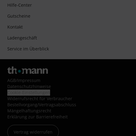
Hilfe-Center
Gutscheine
Kontakt
Ladengeschäft
Service im Überblick
AGB
/
Impressum
Datenschutzhinweise
Cookie-Einstellungen
Widerrufsrecht für Verbraucher
Bestellvorgang/Vertragsabschluss
Mängelhaftungsrecht
Erklärung zur Barrierefreiheit
Vertrag widerrufen