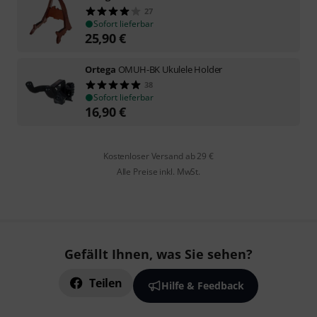
27
Sofort lieferbar
25,90
€
Ortega
OMUH-BK Ukulele Holder
38
Sofort lieferbar
16,90
€
Kostenloser Versand ab 29 €
Alle Preise inkl. MwSt.
Gefällt Ihnen, was Sie sehen?
Teilen
Hilfe & Feedback