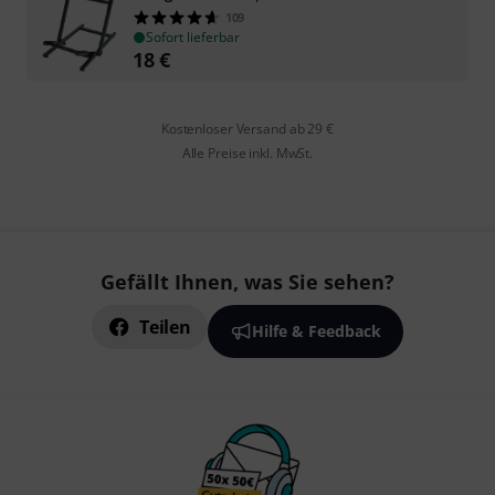
109
Sofort lieferbar
18
€
Kostenloser Versand ab 29 €
Alle Preise inkl. MwSt.
Gefällt Ihnen, was Sie sehen?
Teilen
Hilfe & Feedback