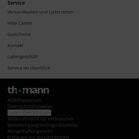
Service
Versandkosten und Lieferzeiten
Hilfe-Center
Gutscheine
Kontakt
Ladengeschäft
Service im Überblick
AGB
/
Impressum
Datenschutzhinweise
Cookie-Einstellungen
Widerrufsrecht für Verbraucher
Bestellvorgang/Vertragsabschluss
Mängelhaftungsrecht
Erklärung zur Barrierefreiheit