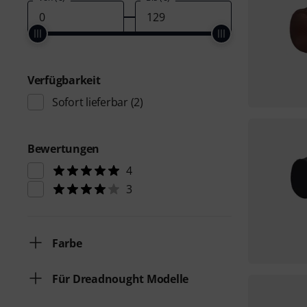
Verfügbarkeit
Sofort lieferbar
(2)
Bewertungen
4
3
Farbe
Für Dreadnought Modelle