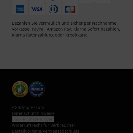
Bezahlen Sie vertraulich und sicher per Nachnahme,
Vorkasse, PayPal, Amazon Pay,
Klarna Sofort bezahlen
,
Klarna Ratenzahlung
oder Kreditkarte.
AGB
/
Impressum
Datenschutzhinweise
Cookie-Einstellungen
Widerrufsrecht für Verbraucher
Bestellvorgang/Vertragsabschluss