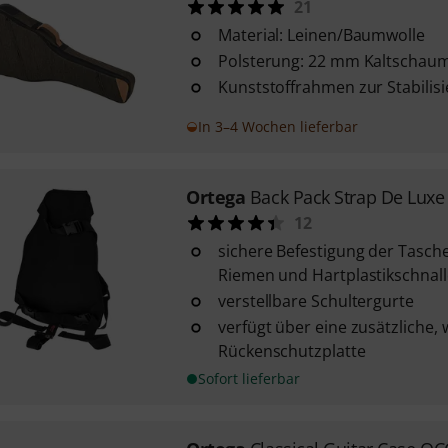
21
Material: Leinen/Baumwolle
Polsterung: 22 mm Kaltschau
Kunststoffrahmen zur Stabilis
In 3–4 Wochen lieferbar
Ortega
Back Pack Strap De Luxe
12
sichere Befestigung der Tasche
Riemen und Hartplastikschnal
verstellbare Schultergurte
verfügt über eine zusätzliche,
Rückenschutzplatte
Sofort lieferbar