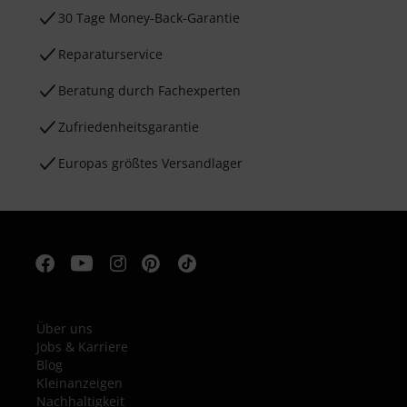
30 Tage Money-Back-Garantie
Reparaturservice
Beratung durch Fachexperten
Zufriedenheitsgarantie
Europas größtes Versandlager
Über uns
Jobs & Karriere
Blog
Kleinanzeigen
Nachhaltigkeit