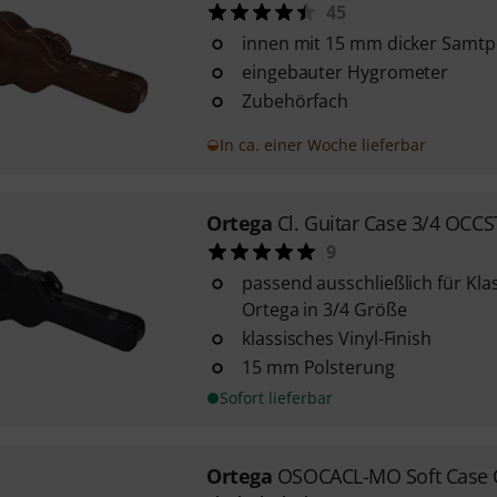
45
innen mit 15 mm dicker Samtp
eingebauter Hygrometer
Zubehörfach
In ca. einer Woche lieferbar
Ortega
Cl. Guitar Case 3/4 OCC
9
passend ausschließlich für Kla
Ortega in 3/4 Größe
klassisches Vinyl-Finish
15 mm Polsterung
Sofort lieferbar
Ortega
OSOCACL-MO Soft Case C