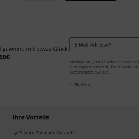
E-Mail-Adresse
*
 gewinne mit etwas Glück
50€
!
Mit Klick auf „Jetzt anmelden“ stimmen
Nutzungsverhaltens zu. Die Abmeldung is
Datenschutzhinweisen
.
* Pflichtfeld
Ihre Vorteile
3 Jahre Thomann Garantie