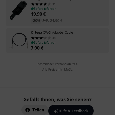
31
Sofort lieferbar
19,90
€
-20%
UVP:
24,90
€
Ortega
OWCI Adapter Cable
38
Sofort lieferbar
7,90
€
Kostenloser Versand ab 29 €
Alle Preise inkl. MwSt.
Gefällt Ihnen, was Sie sehen?
Teilen
Hilfe & Feedback