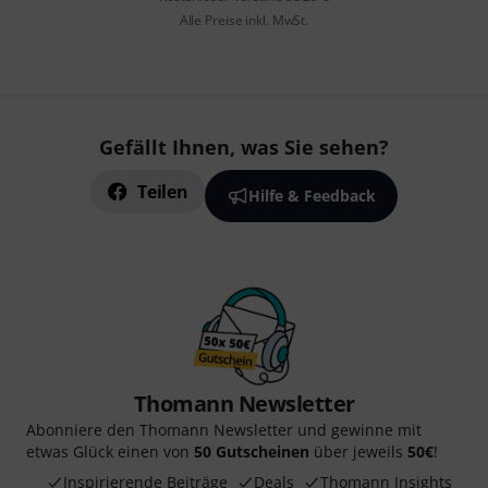
Alle Preise inkl. MwSt.
Gefällt Ihnen, was Sie sehen?
Teilen
Hilfe & Feedback
Thomann Newsletter
Abonniere den Thomann Newsletter und gewinne mit
etwas Glück einen von
50 Gutscheinen
über jeweils
50€
!
Inspirierende Beiträge
Deals
Thomann Insights