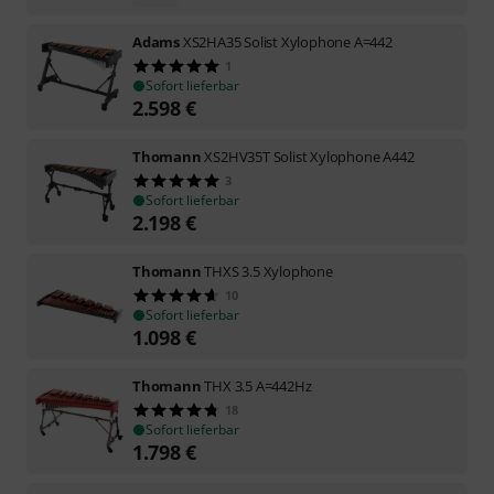
Adams
XS2HA35 Solist Xylophone A=442
1
Sofort lieferbar
2.598
€
Thomann
XS2HV35T Solist Xylophone A442
3
Sofort lieferbar
2.198
€
Thomann
THXS 3.5 Xylophone
10
Sofort lieferbar
1.098
€
Thomann
THX 3.5 A=442Hz
18
Sofort lieferbar
1.798
€