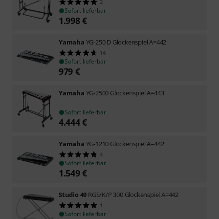
2
Sofort lieferbar
1.998
€
Yamaha
YG-250 D Glockenspiel A=442
14
Sofort lieferbar
979
€
Yamaha
YG-2500 Glockenspiel A=443
Sofort lieferbar
4.444
€
Yamaha
YG-1210 Glockenspiel A=442
4
Sofort lieferbar
1.549
€
Studio 49
RGS/K/P 300 Glockenspiel A=442
1
Sofort lieferbar