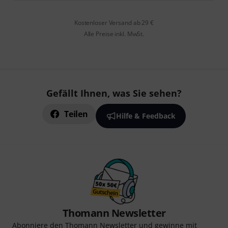
Kostenloser Versand ab 29 €
Alle Preise inkl. MwSt.
Gefällt Ihnen, was Sie sehen?
Teilen
Hilfe & Feedback
Thomann Newsletter
Abonniere den Thomann Newsletter und gewinne mit