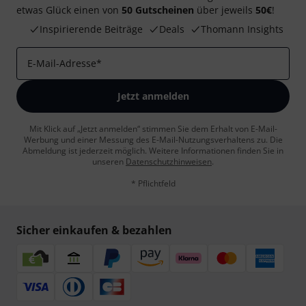
etwas Glück einen von
50 Gutscheinen
über jeweils
50€
!
Inspirierende Beiträge
Deals
Thomann Insights
E-Mail-Adresse
*
Jetzt anmelden
Mit Klick auf „Jetzt anmelden“ stimmen Sie dem Erhalt von E-Mail-
Werbung und einer Messung des E-Mail-Nutzungsverhaltens zu. Die
Abmeldung ist jederzeit möglich. Weitere Informationen finden Sie in
unseren
Datenschutzhinweisen
.
* Pflichtfeld
Sicher einkaufen & bezahlen