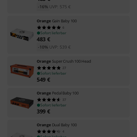
-16%
UVP:
575
€
Orange
Gain Baby 100
6
Sofort lieferbar
483
€
-10%
UVP:
539
€
Orange
Super Crush 100 Head
27
Sofort lieferbar
549
€
Orange
Pedal Baby 100
37
Sofort lieferbar
399
€
Orange
Dual Baby 100
4
Sofort lieferbar