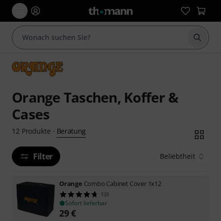
Suche 
Orange Taschen, Koffer &
Cases
Beratung
12
Produkte
·
Filter
Beliebtheit
Orange
Combo Cabinet Cover 1x12
133
Sofort lieferbar
29
€