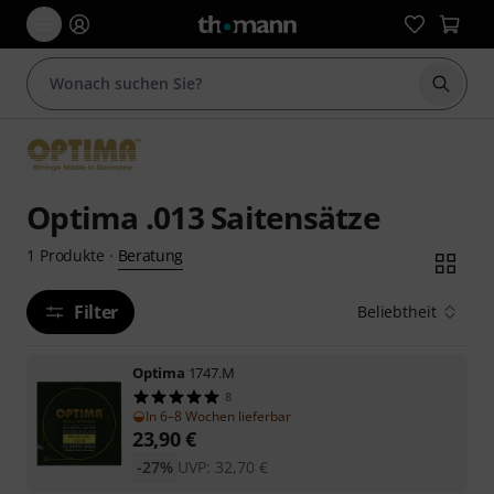
Suche 
Optima .013 Saitensätze
Beratung
1
Produkte
·
Filter
Beliebtheit
Optima
1747.M
8
In 6–8 Wochen lieferbar
23,90
€
-27%
UVP:
32,70
€