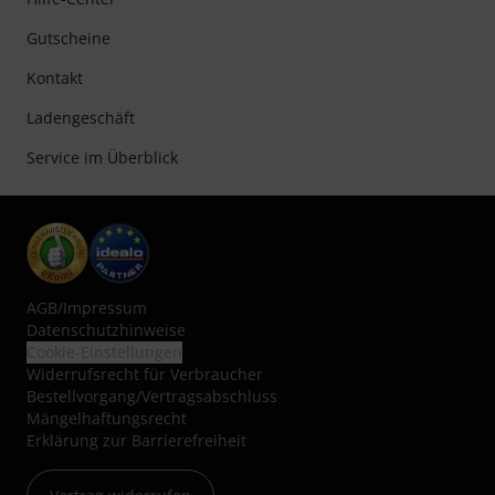
Gutscheine
Kontakt
Ladengeschäft
Service im Überblick
AGB
/
Impressum
Datenschutzhinweise
Cookie-Einstellungen
Widerrufsrecht für Verbraucher
Bestellvorgang/Vertragsabschluss
Mängelhaftungsrecht
Erklärung zur Barrierefreiheit