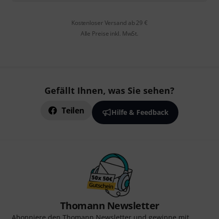
Kostenloser Versand ab 29 €
Alle Preise inkl. MwSt.
Gefällt Ihnen, was Sie sehen?
Teilen
Hilfe & Feedback
Thomann Newsletter
Abonniere den Thomann Newsletter und gewinne mit