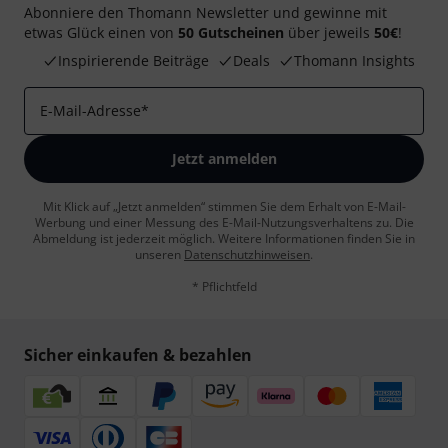
Abonniere den Thomann Newsletter und gewinne mit
etwas Glück einen von
50 Gutscheinen
über jeweils
50€
!
Inspirierende Beiträge
Deals
Thomann Insights
E-Mail-Adresse
*
Jetzt anmelden
Mit Klick auf „Jetzt anmelden“ stimmen Sie dem Erhalt von E-Mail-
Werbung und einer Messung des E-Mail-Nutzungsverhaltens zu. Die
Abmeldung ist jederzeit möglich. Weitere Informationen finden Sie in
unseren
Datenschutzhinweisen
.
* Pflichtfeld
Sicher einkaufen & bezahlen