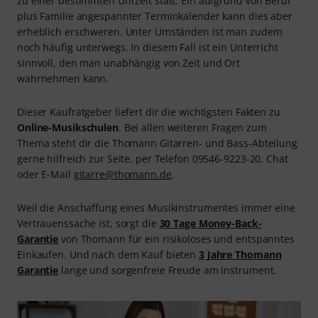
zu einer bestimmten Uhrzeit statt. Ein aufgrund von Beruf
plus Familie angespannter Terminkalender kann dies aber
erheblich erschweren. Unter Umständen ist man zudem
noch häufig unterwegs. In diesem Fall ist ein Unterricht
sinnvoll, den man unabhängig von Zeit und Ort
wahrnehmen kann.
Dieser Kaufratgeber liefert dir die wichtigsten Fakten zu
Online-Musikschulen
. Bei allen weiteren Fragen zum
Thema steht dir die Thomann Gitarren- und Bass-Abteilung
gerne hilfreich zur Seite, per Telefon 09546-9223-20, Chat
oder E-Mail
gitarre@thomann.de
.
Weil die Anschaffung eines Musikinstrumentes immer eine
Vertrauenssache ist, sorgt die
30 Tage Money-Back-
Garantie
von Thomann für ein risikoloses und entspanntes
Einkaufen. Und nach dem Kauf bieten
3 Jahre Thomann
Garantie
lange und sorgenfreie Freude am Instrument.