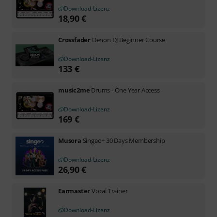
Download-Lizenz
18,90
€
Crossfader
Denon DJ Beginner Course
Download-Lizenz
133
€
music2me
Drums - One Year Access
Download-Lizenz
169
€
Musora
Singeo+ 30 Days Membership
Download-Lizenz
26,90
€
Earmaster
Vocal Trainer
Download-Lizenz