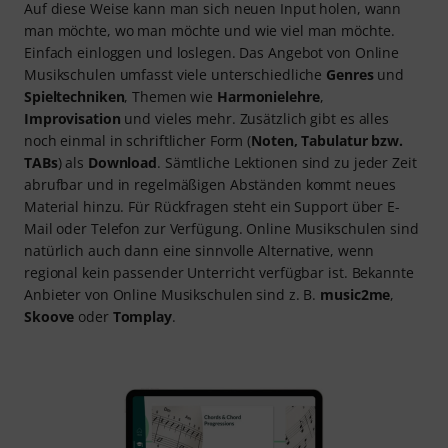
Auf diese Weise kann man sich neuen Input holen, wann
man möchte, wo man möchte und wie viel man möchte.
Einfach einloggen und loslegen. Das Angebot von Online
Musikschulen umfasst viele unterschiedliche
Genres
und
Spieltechniken
, Themen wie
Harmonielehre
,
Improvisation
und vieles mehr. Zusätzlich gibt es alles
noch einmal in schriftlicher Form (
Noten, Tabulatur bzw.
TABs
) als
Download
. Sämtliche Lektionen sind zu jeder Zeit
abrufbar und in regelmäßigen Abständen kommt neues
Material hinzu. Für Rückfragen steht ein Support über E-
Mail oder Telefon zur Verfügung. Online Musikschulen sind
natürlich auch dann eine sinnvolle Alternative, wenn
regional kein passender Unterricht verfügbar ist. Bekannte
Anbieter von Online Musikschulen sind z. B.
music2me
,
Skoove
oder
Tomplay
.