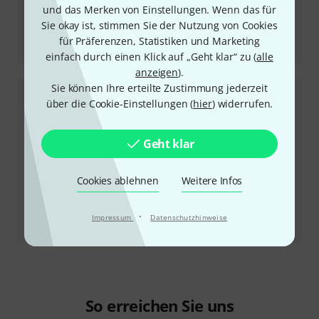
und das Merken von Einstellungen. Wenn das für
Sie okay ist, stimmen Sie der Nutzung von Cookies
Testbericht
für Präferenzen, Statistiken und Marketing
Prussian Blue Reverb
einfach durch einen Klick auf „Geht klar“ zu (
alle
anzeigen
).
Sie können Ihre erteilte Zustimmung jederzeit
über die Cookie-Einstellungen (
hier
) widerrufen.
Geht klar
Cookies ablehnen
Weitere Infos
Testbericht
·
Impressum
Datenschutzhinweise
Strawberry Red DLX Overdrive
So erreichen Sie uns