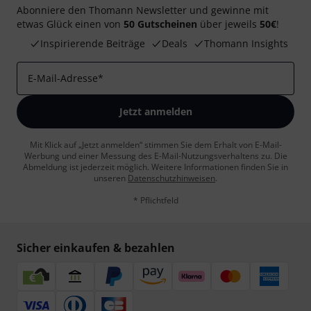
Abonniere den Thomann Newsletter und gewinne mit
etwas Glück einen von
50 Gutscheinen
über jeweils
50€
!
Inspirierende Beiträge
Deals
Thomann Insights
E-Mail-Adresse
*
Jetzt anmelden
Mit Klick auf „Jetzt anmelden“ stimmen Sie dem Erhalt von E-Mail-
Werbung und einer Messung des E-Mail-Nutzungsverhaltens zu. Die
Abmeldung ist jederzeit möglich. Weitere Informationen finden Sie in
unseren
Datenschutzhinweisen
.
* Pflichtfeld
Sicher einkaufen & bezahlen