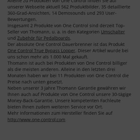
Alleine zu Produkten von One Control finden Sie auf
unserer Webseite aktuell 562 Produktbilder, 35 detaillierte
360-Grad-Ansichten, 14 Demosounds und 293 User-
Bewertungen.
Insgesamt 2 Produkte von One Control sind derzeit Top-
Seller von Thomann, u. a. in den Kategorien
Umschalter
und
Zubehör für Pedalboards
.
Der absolute One Control Dauerbrenner ist das Produkt
One Control True Bypass Looper
. Dieser Artikel wurde bei
uns schon mehr als 1.000 Mal gekauft.
Thomann ist auch bei Produkten von One Control billiger
als die meisten anderen. Alleine in den letzten drei
Monaten haben wir bei 11 Produkten von One Control die
Preise nach unten gesetzt.
Neben unserer 3 Jahre Thomann Garantie gewähren wir
Ihnen auch auf Produkte von One Control unsere 30-tägige
Money-Back-Garantie. Unsere kompetenten Fachleute
bieten Ihnen zudem weiteren Service vor Ort.
Mehr Informationen zum Hersteller finden Sie auf
http://www.one-control.com