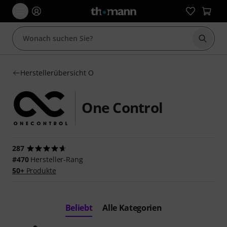
Suche 
Herstellerübersicht O
One Control
287
#470
Hersteller-Rang
50+
Produkte
Beliebt
Alle Kategorien