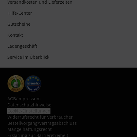
Versandkosten und Lieferzeiten
Hilfe-Center
Gutscheine
Kontakt
Ladengeschäft
Service im Überblick
AGB
/
Impressum
Datenschutzhinweise
Cookie-Einstellungen
Widerrufsrecht für Verbraucher
Bestellvorgang/Vertragsabschluss
Mängelhaftungsrecht
Erklärung zur Barrierefreiheit