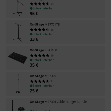
34
Sofort lieferbar
95
€
On-Stage
MS7701TB
16
Sofort lieferbar
33
€
On-Stage
KSA7100
29
Sofort lieferbar
35
€
On-Stage
MS7325
7
Sofort lieferbar
25
€
On-Stage
MS7325 Cable Hanger Bundle