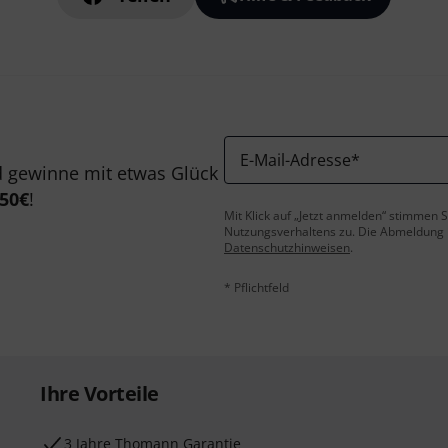
E-Mail-Adresse
*
 gewinne mit etwas Glück
50€
!
Mit Klick auf „Jetzt anmelden“ stimmen
Nutzungsverhaltens zu. Die Abmeldung is
Datenschutzhinweisen
.
* Pflichtfeld
Ihre Vorteile
3 Jahre Thomann Garantie