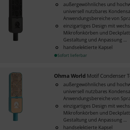
außergewöhnliches und hochw
universell nutzbares Kondensa
Anwendungsbereiche von Sprac
einzigartiges Design mit wech
Mikrofonkörben und Deckplatte
Gestaltung und Anpassung ...
handselektierte Kapsel
Sofort lieferbar
Ohma World
Motif Condenser T
außergewöhnliches und hochw
universell nutzbares Kondensa
Anwendungsbereiche von Sprac
einzigartiges Design mit wech
Mikrofonkörben und Deckplatte
Gestaltung und Anpassung ...
handselektierte Kapsel