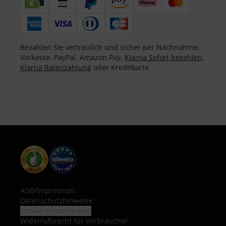
Bezahlen Sie vertraulich und sicher per Nachnahme,
Vorkasse, PayPal, Amazon Pay,
Klarna Sofort bezahlen
,
Klarna Ratenzahlung
oder Kreditkarte.
AGB
/
Impressum
Datenschutzhinweise
Cookie-Einstellungen
Widerrufsrecht für Verbraucher