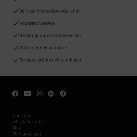
30 Tage Money-Back-Garantie
Reparaturservice
Beratung durch Fachexperten
Zufriedenheitsgarantie
Europas größtes Versandlager
Über uns
Jobs & Karriere
Blog
Kleinanzeigen