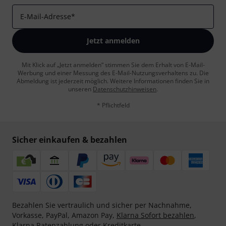
E-Mail-Adresse
*
Jetzt anmelden
Mit Klick auf „Jetzt anmelden“ stimmen Sie dem Erhalt von E-Mail-
Werbung und einer Messung des E-Mail-Nutzungsverhaltens zu. Die
Abmeldung ist jederzeit möglich. Weitere Informationen finden Sie in
unseren
Datenschutzhinweisen
.
* Pflichtfeld
Sicher einkaufen & bezahlen
Bezahlen Sie vertraulich und sicher per Nachnahme,
Vorkasse, PayPal, Amazon Pay,
Klarna Sofort bezahlen
,
Klarna Ratenzahlung
oder Kreditkarte.