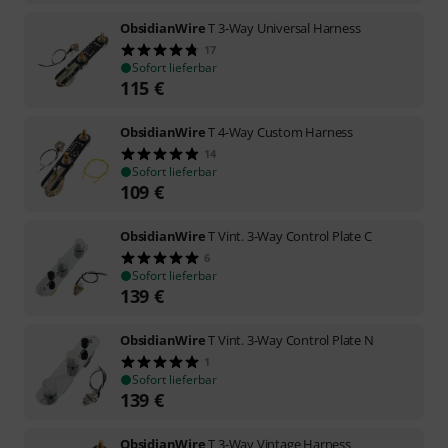
ObsidianWire
T 3-Way Universal Harness
17
Sofort lieferbar
115
€
ObsidianWire
T 4-Way Custom Harness
14
Sofort lieferbar
109
€
ObsidianWire
T Vint. 3-Way Control Plate C
6
Sofort lieferbar
139
€
ObsidianWire
T Vint. 3-Way Control Plate N
1
Sofort lieferbar
139
€
ObsidianWire
T 3-Way Vintage Harness