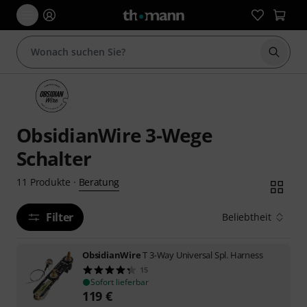
Suche 
ObsidianWire 3-Wege
Schalter
Beratung
11
Produkte
·
Filter
Beliebtheit
ObsidianWire
T 3-Way Universal Spl. Harness
15
Sofort lieferbar
119
€