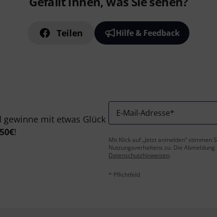
Gefällt Ihnen, was Sie sehen?
Teilen
Hilfe & Feedback
E-Mail-Adresse
*
 gewinne mit etwas Glück
50€
!
Mit Klick auf „Jetzt anmelden“ stimmen
Nutzungsverhaltens zu. Die Abmeldung is
Datenschutzhinweisen
.
* Pflichtfeld