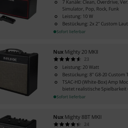
7 Kanäle: Clean, Overdrive, Ve
Simulator, Pop, Rock, Funk
Leistung: 10 W
Bestückung: 2x 2" Custom Lau
Sofort lieferbar
Nux
Mighty 20 MKII
23
Leistung: 20 Watt
Bestückung: 8" G8-20 Custom 
TSAC-HD (White-Box) Amp Mod
bietet realistische Spielbarke
Sofort lieferbar
Nux
Mighty 8BT MKII
24