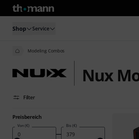
Shop
Service
Modeling Combos
Nux Mo
Filter
Preisbereich
Von (€)
Bis (€)