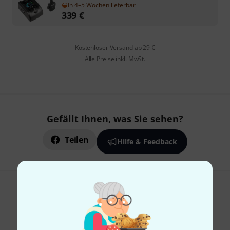
In 4–5 Wochen lieferbar
339
€
Kostenloser Versand ab 29 €
Alle Preise inkl. MwSt.
Gefällt Ihnen, was Sie sehen?
Teilen
Hilfe & Feedback