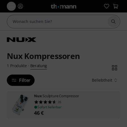
Suche 
Nux Kompressoren
Beratung
1
Produkte
·
Filter
Beliebtheit
Nux
Sculpture Compressor
35
Sofort lieferbar
46
€