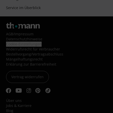
Service im Überblick
AGB
/
Impressum
Datenschutzhinweise
Cookie-Einstellungen
Widerrufsrecht für Verbraucher
Bestellvorgang/Vertragsabschluss
Mängelhaftungsrecht
Erklärung zur Barrierefreiheit
Vertrag widerrufen
Über uns
Jobs & Karriere
Blog