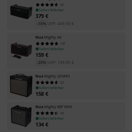
42
Sofort lieferbar
379
€
-16%
UVP:
449,90
€
Nux
Mighty Air
137
Sofort lieferbar
159
€
-20%
UVP:
199,90
€
Nux
Mighty 20 MKII
23
Sofort lieferbar
158
€
Nux
Mighty 8BT MKII
24
Sofort lieferbar
134
€